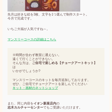
先月は好きな絵を3枚、文字を1つ選んで制作スタート。
今月で完成です。
いちご大福が人気ですね～。
マンスリーコースの詳細はこちら
※時間が合わず教室に通えない。
遠くて行くことができない。
そんな方は、
ご自宅で楽しめる【チョークアートキット】
は
いかがでしょうか?
マンスリーコースのキットを毎月追加しております。
ぜひ、ご自宅でチョークアートを楽しんでください
キット・画材のネットショップ
また、同じ内容を
イオン新座店内
の
志木カルチャーセンター
でもご受講いただけます。