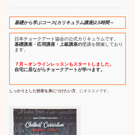
基礎から学ぶコース(カリキュラム講座)2,5時間～
日本チョークアート協会の公式カリキュラムです。
基礎講座・応用講座・上級講座の
受講を開催しており
ます。
７月～オンラインレッスンもスタートしました。
自宅に居ながらチョークアートが学べます。
しっかりとした技術を身につけたい方
、にオススメです。