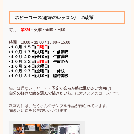
ホビーコース(趣味のレッスン) 2時間
毎月
第3/4
・火曜・金曜・日曜
時間 10:00～12:00 / 13:00～15:00
•１０月 １５日(
日曜日
)
•１０月 １７日(火曜日) 午前満席
•１０月 ２０日(金曜日) 午前満席
•１０月 ２２日(
日曜日
) 午前のみ
•１０月 ２４日(火曜日)
•
１０月 ２７日(金曜日)
休校
•１０月 ３１日(火曜日) 臨時開校
毎月は通ないけど・・・
予定が合った時に通いたい方向け!
自分の好きな絵を選んで描きたい方
。にオススメのコースです。
教室内には、たくさんのサンプル作品が飾られています。
描きたい絵をお選びいただけます。