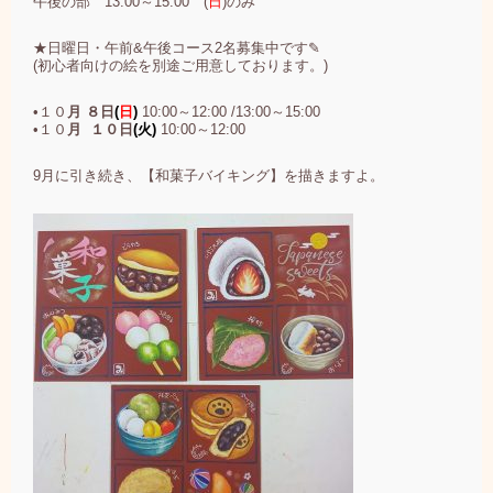
午後の部 13:00～15:00 (
日
)のみ
★日曜日・午前&午後コース2名募集中です✎
(初心者向けの絵を別途ご用意しております。)
•１０
月 ８日
(
日
)
10:00～12:00 /13:00～15:00
•１０
月 １０日
(火)
10:00～12:00
9月に引き続き、【和菓子バイキング】を描きますよ。