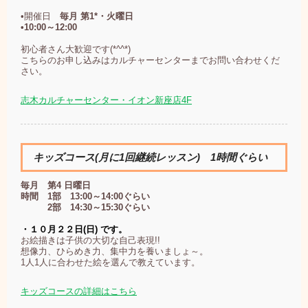
•開催日
毎月 第1*・火曜日
•10:00～12:00
初心者さん大歓迎です(*^^*)
こちらのお申し込みはカルチャーセンターまでお問い合わせくだ
さい。
志木カルチャーセンター・イオン新座店4F
キッズコース(月に1回継続レッスン) 1時間ぐらい
毎月 第4 日曜日
時間 1部 13:00～14:00ぐらい
2部 14:30～15:30ぐらい
・１０月２２日(日) です。
お絵描きは子供の大切な自己表現!!
想像力、ひらめき力、集中力を養いましょ～。
1人1人に合わせた絵を選んで教えています。
キッズコースの詳細はこちら