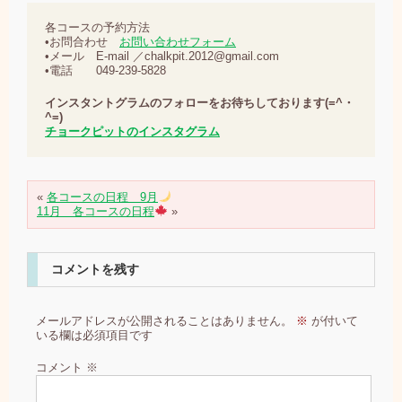
各コースの予約方法
•お問合わせ
お問い合わせフォーム
•メール E-mail ／chalkpit.2012@gmail.com
•電話 049-239-5828
インスタントグラムのフォローをお待ちしております(=^・
^=)
チョークピットのインスタグラム
«
各コースの日程 9月
11月 各コースの日程
»
コメントを残す
メールアドレスが公開されることはありません。
※
が付いて
いる欄は必須項目です
コメント
※