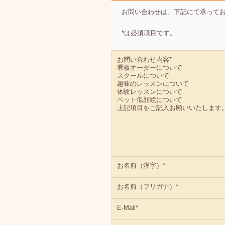
お問い合わせは、下記にて承って
*は必須項目です。
お問い合わせ内容*
看板オーダーについて
スクールについて
趣味のレッスンについて
体験レッスンについて
ペット似顔絵について
上記項目をご記入お願いいたします
お名前（漢字）*
お名前（フリガナ）*
E-Mail*